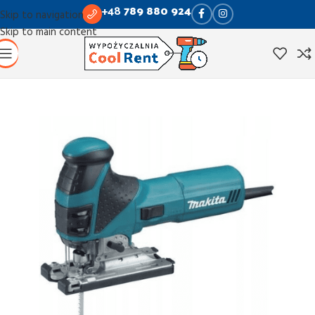
+48
789 880 924
Skip to navigation
Skip to main content