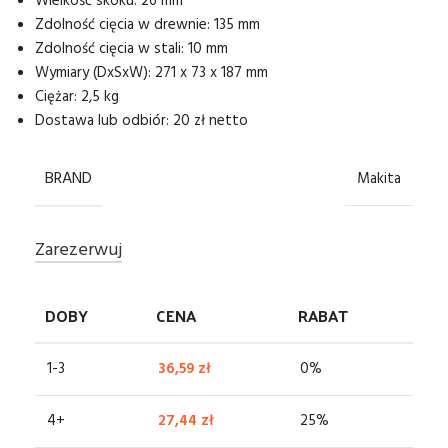
Wielkość skoku: 26 mm
Zdolność cięcia w drewnie: 135 mm
Zdolność cięcia w stali: 10 mm
Wymiary (DxSxW): 271 x 73 x 187 mm
Ciężar: 2,5 kg
Dostawa lub odbiór: 20 zł netto
BRAND
Makita
Zarezerwuj
DOBY
CENA
RABAT
1-3
36,59
zł
0%
4+
27,44
zł
25%