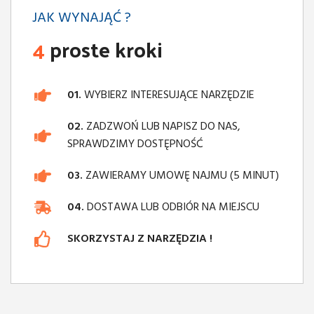
JAK WYNAJĄĆ ?
4
proste kroki
01.
WYBIERZ INTERESUJĄCE NARZĘDZIE
02.
ZADZWOŃ LUB NAPISZ DO NAS,
SPRAWDZIMY DOSTĘPNOŚĆ
03.
ZAWIERAMY UMOWĘ NAJMU (5 MINUT)
04.
DOSTAWA LUB ODBIÓR NA MIEJSCU
SKORZYSTAJ Z NARZĘDZIA !