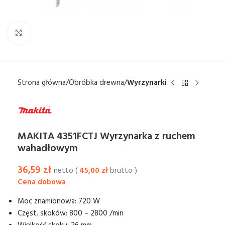
Kliknij aby powiększyć
Strona główna
Obróbka drewna
Wyrzynarki
MAKITA 4351FCTJ Wyrzynarka z ruchem
wahadłowym
36,59
zł
netto (
45,00
zł
brutto )
Moc znamionowa: 720 W
Częst. skoków: 800 – 2800 /min