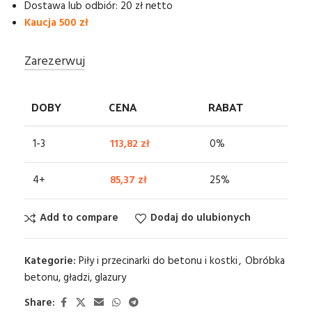
Dostawa lub odbiór: 20 zł netto
Kaucja 500 zł
Zarezerwuj
DOBY
CENA
RABAT
1-3
113,82
zł
0%
4+
85,37
zł
25%
Add to compare
Dodaj do ulubionych
Kategorie:
Piły i przecinarki do betonu i kostki
,
Obróbka
betonu, gładzi, glazury
Share: