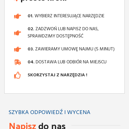
01.
WYBIERZ INTERESUJĄCE NARZĘDZIE
02.
ZADZWOŃ LUB NAPISZ DO NAS,
SPRAWDZIMY DOSTĘPNOŚĆ
03.
ZAWIERAMY UMOWĘ NAJMU (5 MINUT)
04.
DOSTAWA LUB ODBIÓR NA MIEJSCU
SKORZYSTAJ Z NARZĘDZIA !
SZYBKA ODPOWIEDŹ I WYCENA
Napisz
do nas