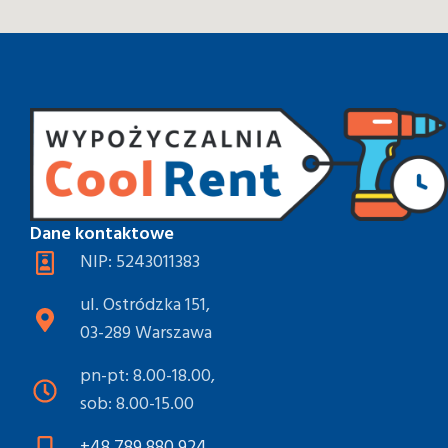
Dane kontaktowe
NIP: 5243011383
ul. Ostródzka 151,
03-289 Warszawa
pn-pt: 8.00-18.00,
sob: 8.00-15.00
+48 789 880 924