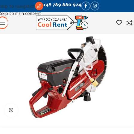
+48
789 880 924
Skip to navigation
Skip to main content
Kliknij aby powiększyć