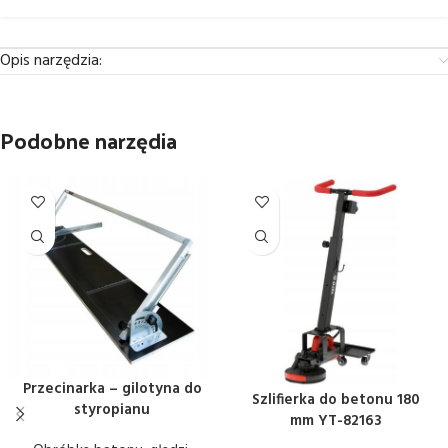
Opis narzędzia:
Podobne narzędia
Przecinarka – gilotyna do
Szlifierka do betonu 180
styropianu
mm YT-82163