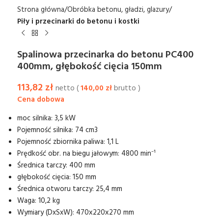
Strona główna
Obróbka betonu, gładzi, glazury
Piły i przecinarki do betonu i kostki
Spalinowa przecinarka do betonu PC400
400mm, głębokość cięcia 150mm
113,82
zł
netto (
140,00
zł
brutto )
moc silnika: 3,5 kW
Pojemność silnika: 74 cm3
Pojemność zbiornika paliwa: 1,1 L
Prędkość obr. na biegu jałowym: 4800 min⁻¹
Średnica tarczy: 400 mm
głębokość cięcia: 150 mm
Średnica otworu tarczy: 25,4 mm
Waga: 10,2 kg
Wymiary (DxSxW): 470х220х270 mm