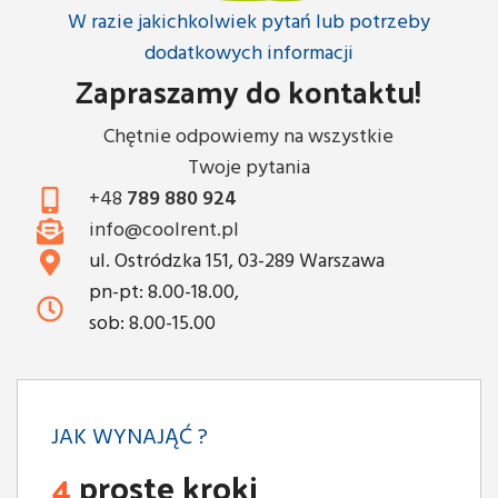
W razie jakichkolwiek pytań lub potrzeby
dodatkowych informacji
Zapraszamy do kontaktu!
Chętnie odpowiemy na wszystkie
Twoje pytania
+48
789 880 924
info@coolrent.pl
ul. Ostródzka 151, 03-289 Warszawa
pn-pt: 8.00-18.00,
sob: 8.00-15.00
JAK WYNAJĄĆ ?
4
proste kroki