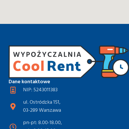
Dane kontaktowe
NIP: 5243011383
ul. Ostródzka 151,
03-289 Warszawa
pn-pt: 8.00-18.00,