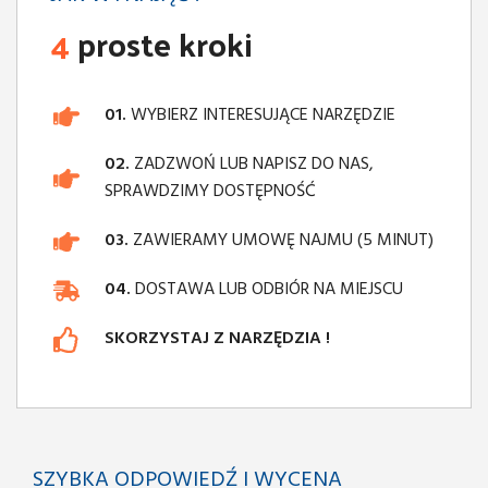
4
proste kroki
01.
WYBIERZ INTERESUJĄCE NARZĘDZIE
02.
ZADZWOŃ LUB NAPISZ DO NAS,
SPRAWDZIMY DOSTĘPNOŚĆ
03.
ZAWIERAMY UMOWĘ NAJMU (5 MINUT)
04.
DOSTAWA LUB ODBIÓR NA MIEJSCU
SKORZYSTAJ Z NARZĘDZIA !
SZYBKA ODPOWIEDŹ I WYCENA