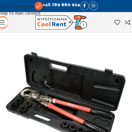
+48
789 880 924
Skip to navigation
Skip to main content