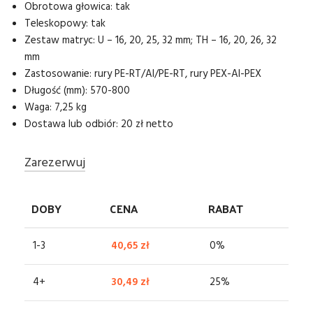
Obrotowa głowica: tak
Teleskopowy: tak
Zestaw matryc: U – 16, 20, 25, 32 mm; TH – 16, 20, 26, 32
mm
Zastosowanie: rury PE-RT/Al/PE-RT, rury PEX-Al-PEX
Długość (mm): 570-800
Waga: 7,25 kg
Dostawa lub odbiór: 20 zł netto
Zarezerwuj
DOBY
CENA
RABAT
1-3
40,65
zł
0%
4+
30,49
zł
25%