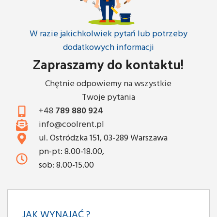
W razie jakichkolwiek pytań lub potrzeby
dodatkowych informacji
Zapraszamy do kontaktu!
Chętnie odpowiemy na wszystkie
Twoje pytania
+48
789 880 924
info@coolrent.pl
ul. Ostródzka 151, 03-289 Warszawa
pn-pt: 8.00-18.00,
sob: 8.00-15.00
JAK WYNAJĄĆ ?