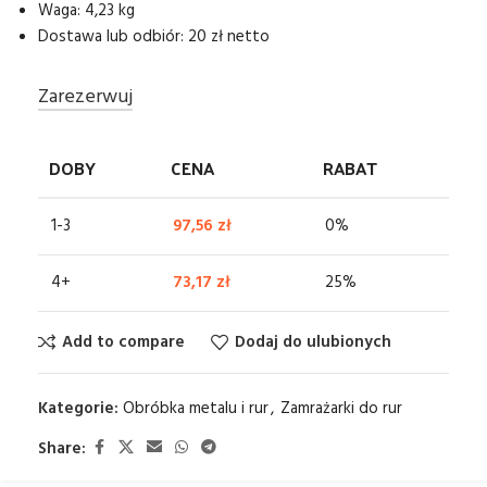
Waga: 4,23 kg
Dostawa lub odbiór: 20 zł netto
Zarezerwuj
DOBY
CENA
RABAT
1-3
97,56
zł
0%
4+
73,17
zł
25%
Add to compare
Dodaj do ulubionych
Kategorie:
Obróbka metalu i rur
,
Zamrażarki do rur
Share: