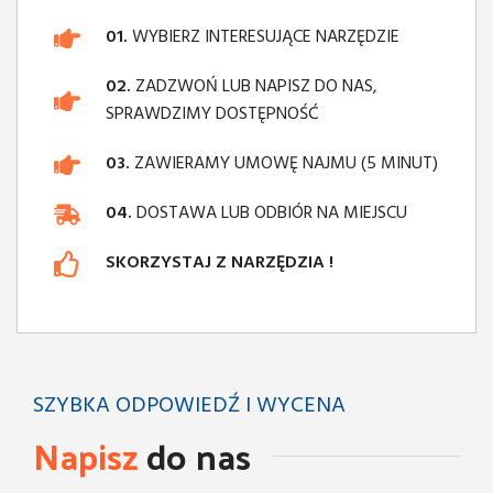
01.
WYBIERZ INTERESUJĄCE NARZĘDZIE
02.
ZADZWOŃ LUB NAPISZ DO NAS,
SPRAWDZIMY DOSTĘPNOŚĆ
03.
ZAWIERAMY UMOWĘ NAJMU (5 MINUT)
04.
DOSTAWA LUB ODBIÓR NA MIEJSCU
SKORZYSTAJ Z NARZĘDZIA !
SZYBKA ODPOWIEDŹ I WYCENA
Napisz
do nas