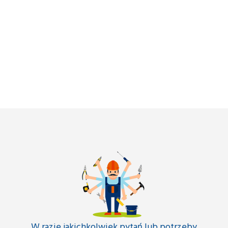
W razie jakichkolwiek pytań lub potrzeby