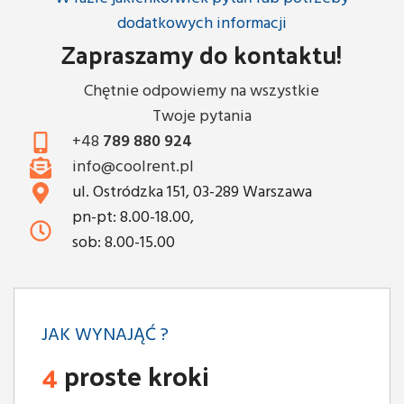
dodatkowych informacji
Zapraszamy do kontaktu!
Chętnie odpowiemy na wszystkie
Twoje pytania
+48
789 880 924
info@coolrent.pl
ul. Ostródzka 151, 03-289 Warszawa
pn-pt: 8.00-18.00,
sob: 8.00-15.00
JAK WYNAJĄĆ ?
4
proste kroki