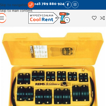
+48
789 880 924
Skip to navigation
Skip to main content