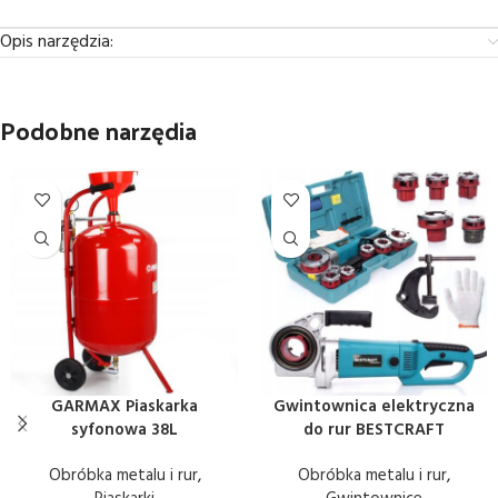
Opis narzędzia:
Podobne narzędia
GARMAX Piaskarka
Gwintownica elektryczna
syfonowa 38L
do rur BESTCRAFT
Obróbka metalu i rur
,
Obróbka metalu i rur
,