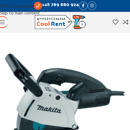
+48
789 880 924
Skip to navigation
Skip to main content