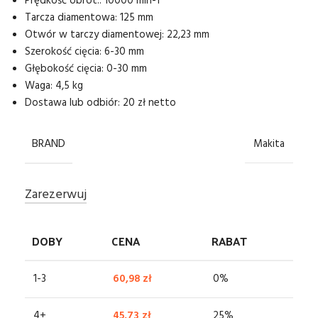
Prędkość obrot.: 10000 min-1
Tarcza diamentowa: 125 mm
Otwór w tarczy diamentowej: 22,23 mm
Szerokość cięcia: 6-30 mm
Głębokość cięcia: 0-30 mm
Waga: 4,5 kg
Dostawa lub odbiór: 20 zł netto
BRAND
Makita
Zarezerwuj
DOBY
CENA
RABAT
1-3
60,98
zł
0%
4+
45,73
zł
25%