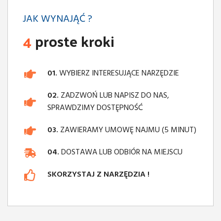
JAK WYNAJĄĆ ?
4
proste kroki
01.
WYBIERZ INTERESUJĄCE NARZĘDZIE
02.
ZADZWOŃ LUB NAPISZ DO NAS,
SPRAWDZIMY DOSTĘPNOŚĆ
03.
ZAWIERAMY UMOWĘ NAJMU (5 MINUT)
04.
DOSTAWA LUB ODBIÓR NA MIEJSCU
SKORZYSTAJ Z NARZĘDZIA !