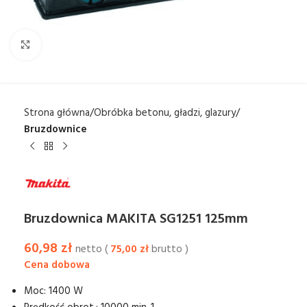
Kliknij aby powiększyć
Strona główna
Obróbka betonu, gładzi, glazury
Bruzdownice
Bruzdownica MAKITA SG1251 125mm
60,98
zł
netto (
75,00
zł
brutto )
Moc: 1400 W