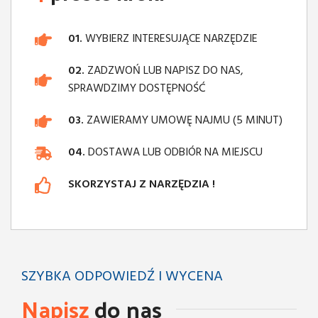
01.
WYBIERZ INTERESUJĄCE NARZĘDZIE
02.
ZADZWOŃ LUB NAPISZ DO NAS,
SPRAWDZIMY DOSTĘPNOŚĆ
03.
ZAWIERAMY UMOWĘ NAJMU (5 MINUT)
04.
DOSTAWA LUB ODBIÓR NA MIEJSCU
SKORZYSTAJ Z NARZĘDZIA !
SZYBKA ODPOWIEDŹ I WYCENA
Napisz
do nas