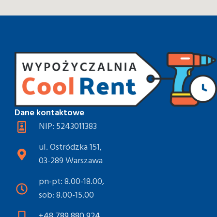
Dane kontaktowe
NIP: 5243011383
ul. Ostródzka 151,
03-289 Warszawa
pn-pt: 8.00-18.00,
sob: 8.00-15.00
+48 789 880 924