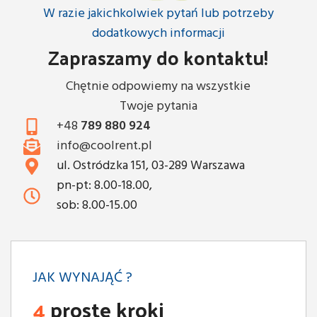
W razie jakichkolwiek pytań lub potrzeby
dodatkowych informacji
Zapraszamy do kontaktu!
Chętnie odpowiemy na wszystkie
Twoje pytania
+48
789 880 924
info@coolrent.pl
ul. Ostródzka 151, 03-289 Warszawa
pn-pt: 8.00-18.00,
sob: 8.00-15.00
JAK WYNAJĄĆ ?
4
proste kroki