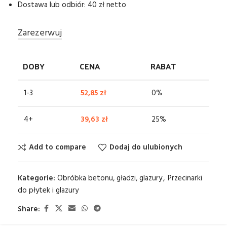
Dostawa lub odbiór: 40 zł netto
Zarezerwuj
DOBY
CENA
RABAT
1-3
52,85
zł
0%
4+
39,63
zł
25%
Add to compare
Dodaj do ulubionych
Kategorie:
Obróbka betonu, gładzi, glazury
,
Przecinarki
do płytek i glazury
Share: