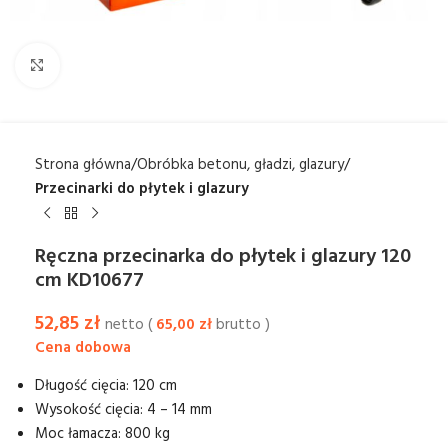
Kliknij aby powiększyć
Strona główna
Obróbka betonu, gładzi, glazury
Przecinarki do płytek i glazury
Ręczna przecinarka do płytek i glazury 120
cm KD10677
52,85
zł
netto (
65,00
zł
brutto )
Długość cięcia: 120 cm
Wysokość cięcia: 4 – 14 mm
Moc łamacza: 800 kg