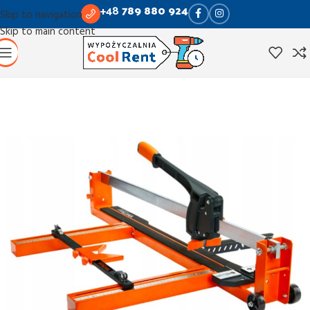
+48
789 880 924
Skip to navigation
Skip to main content